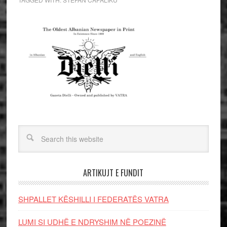
ARTIKUJT E FUNDIT
SHPALLET KËSHILLI I FEDERATËS VATRA
LUMI SI UDHË E NDRYSHIM NË POEZINË