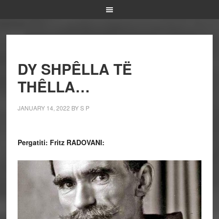
DY SHPÊLLA TË
THÊLLA…
JANUARY 14, 2022
BY
S P
Pergatiti: Fritz RADOVANI: