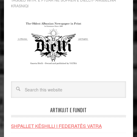
KRASNIQI
ARTIKUJT E FUNDIT
SHPALLET KËSHILLI I FEDERATËS VATRA