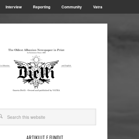
Interview
Reporting
Community
Vatra
ARTIKUJT E FUNDIT