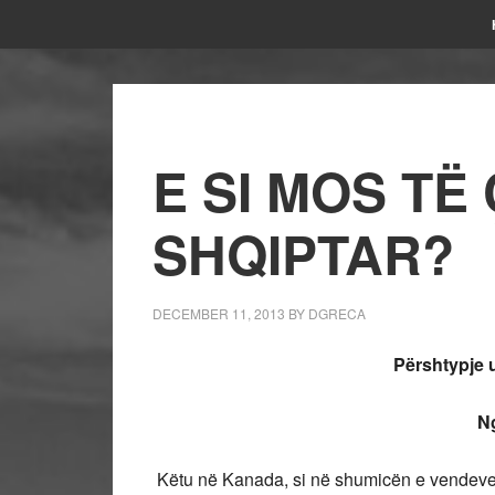
E SI MOS TË
SHQIPTAR?
DECEMBER 11, 2013
BY
DGRECA
Përshtypje 
Ng
Këtu në Kanada, si në shumicën e vendeve t