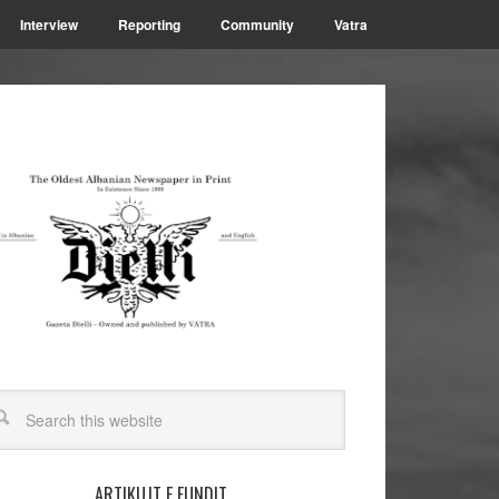
Interview
Reporting
Community
Vatra
ARTIKUJT E FUNDIT