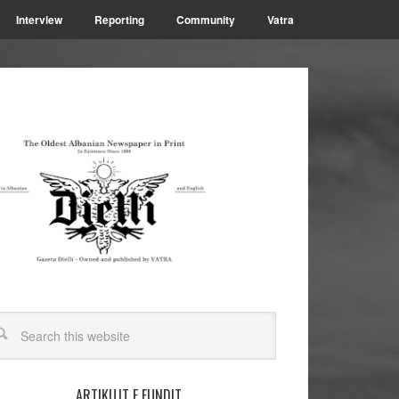
Interview
Reporting
Community
Vatra
ARTIKUJT E FUNDIT