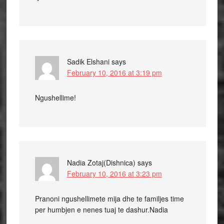
Sadik Elshani
says
February 10, 2016 at 3:19 pm
Ngushellime!
Nadia Zotaj(Dishnica)
says
February 10, 2016 at 3:23 pm
Pranoni ngushellimete mija dhe te familjes time
per humbjen e nenes tuaj te dashur.Nadia