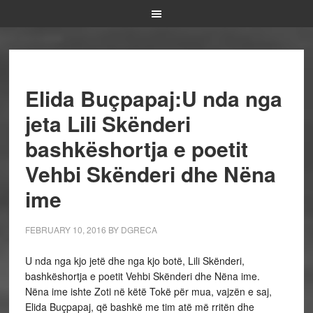
Elida Buçpapaj:U nda nga
jeta Lili Skënderi
bashkëshortja e poetit
Vehbi Skënderi dhe Nëna
ime
FEBRUARY 10, 2016
BY
DGRECA
U nda nga kjo jetë dhe nga kjo botë, Lili Skënderi,
bashkëshortja e poetit Vehbi Skënderi dhe Nëna ime.
Nëna ime ishte Zoti në këtë Tokë për mua, vajzën e saj,
Elida Buçpapaj, që bashkë me tim atë më rritën dhe