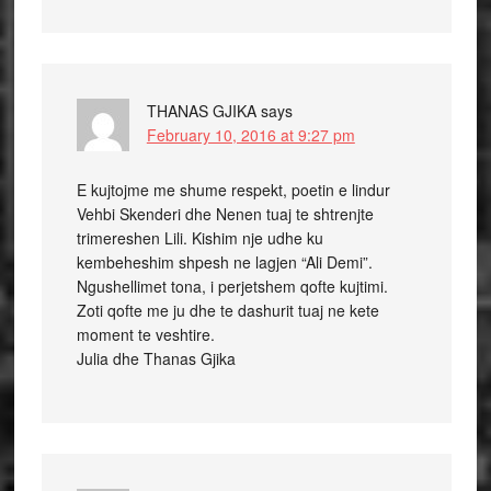
THANAS GJIKA
says
February 10, 2016 at 9:27 pm
E kujtojme me shume respekt, poetin e lindur
Vehbi Skenderi dhe Nenen tuaj te shtrenjte
trimereshen Lili. Kishim nje udhe ku
kembeheshim shpesh ne lagjen “Ali Demi”.
Ngushellimet tona, i perjetshem qofte kujtimi.
Zoti qofte me ju dhe te dashurit tuaj ne kete
moment te veshtire.
Julia dhe Thanas Gjika