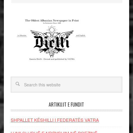
ARTIKUJT E FUNDIT
SHPALLET KËSHILLI I FEDERATËS VATRA