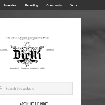
Interview
Reporting
Community
Vatra
ARTIKUJT E FUNDIT