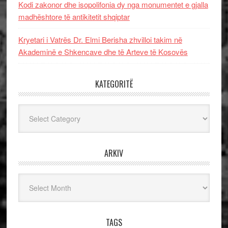
Kodi zakonor dhe isopolifonia dy nga monumentet e gjalla
madhështore të antikitetit shqiptar
Kryetari i Vatrës Dr. Elmi Berisha zhvilloi takim në
Akademinë e Shkencave dhe të Arteve të Kosovës
KATEGORITË
Kategoritë
ARKIV
Arkiv
TAGS