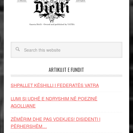
ARTIKUJT E FUNDIT
SHPALLET KËSHILLI I FEDERATËS VATRA
LUMI SI UDHË E NDRYSHIM NË POEZINË
AGOLLIANE
ZËMËRIM DHE PAS VDEKJES! DISIDENTI I
PËRHERSHËM…