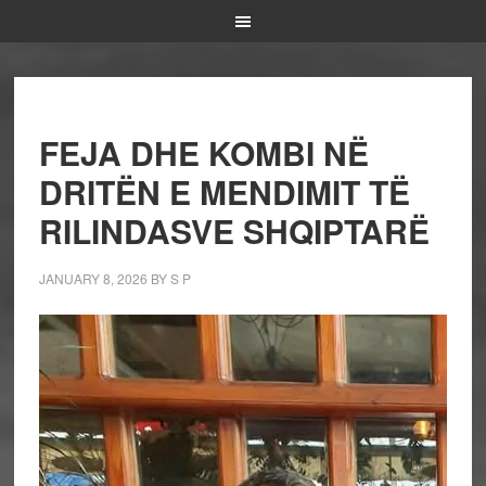
FEJA DHE KOMBI NË
DRITËN E MENDIMIT TË
RILINDASVE SHQIPTARË
JANUARY 8, 2026
BY
S P