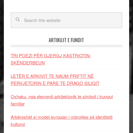
ARTIKUJT E FUNDIT
TRI POEZI PËR GJERGJ KASTRIOTIN-
SKËNDERBEUN
LETËR E ARKIVIT TE NAUM PRIFTIT NË
PERVJETORIN E PARE TE DRAGO SILIQIT
Oxhaku, nga elementi arkitektonik te simboli i trungut
familjar
Arbëreshët si model evropian i mbrojtjes së identitetit
kulturor