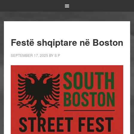
Festë shqiptare në Boston
SEPTEMBER 17, 2025
BY
S P