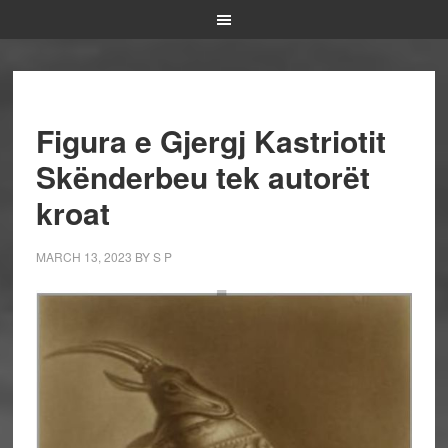
Figura e Gjergj Kastriotit
Skënderbeu tek autorët
kroat
MARCH 13, 2023
BY
S P