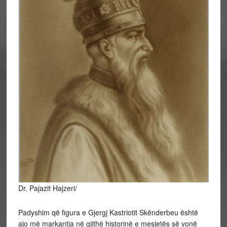
Dr. Pajazit Hajzeri/
Padyshim që figura e Gjergj Kastriotit Skënderbeu është
ajo më markantja në gjithë historinë e mesjetës së vonë