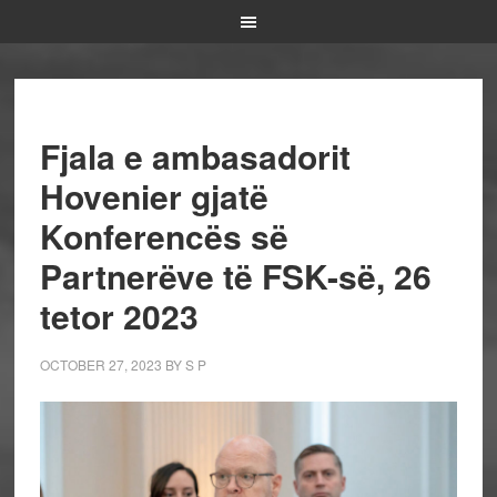
Fjala e ambasadorit
Hovenier gjatë
Konferencës së
Partnerëve të FSK-së, 26
tetor 2023
OCTOBER 27, 2023
BY
S P