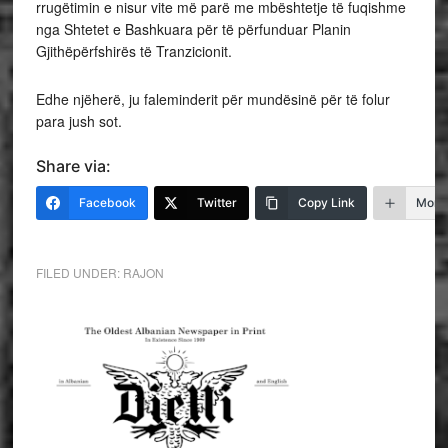
rrugëtimin e nisur vite më parë me mbështetje të fuqishme
nga Shtetet e Bashkuara për të përfunduar Planin
Gjithëpërfshirës të Tranzicionit.
Edhe njëherë, ju faleminderit për mundësinë për të folur
para jush sot.
Share via:
Facebook
Twitter
Copy Link
More
FILED UNDER:
RAJON