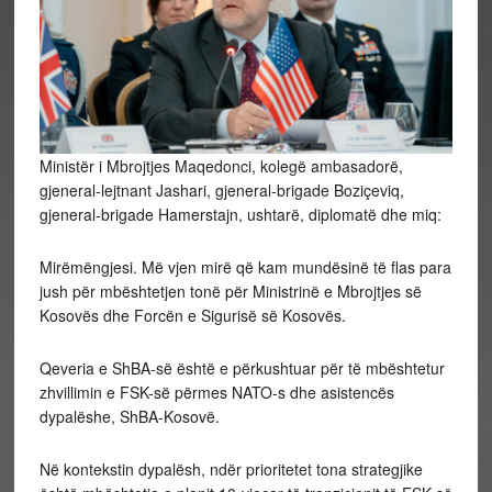
Ministër i Mbrojtjes Maqedonci, kolegë ambasadorë,
gjeneral-lejtnant Jashari, gjeneral-brigade Boziçeviq,
gjeneral-brigade Hamerstajn, ushtarë, diplomatë dhe miq:
Mirëmëngjesi. Më vjen mirë që kam mundësinë të flas para
jush për mbështetjen tonë për Ministrinë e Mbrojtjes së
Kosovës dhe Forcën e Sigurisë së Kosovës.
Qeveria e ShBA-së është e përkushtuar për të mbështetur
zhvillimin e FSK-së përmes NATO-s dhe asistencës
dypalëshe, ShBA-Kosovë.
Në kontekstin dypalësh, ndër prioritetet tona strategjike