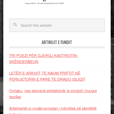
ARTIKUJT E FUNDIT
TRI POEZI PËR GJERGJ KASTRIOTIN-
SKËNDERBEUN
LETËR E ARKIVIT TE NAUM PRIFTIT NË
PERVJETORIN E PARE TE DRAGO SILIQIT
Oxhaku, nga elementi arkitektonik te simboli i trungut
familjar
Arbëreshët si model evropian i mbrojtjes së identitetit