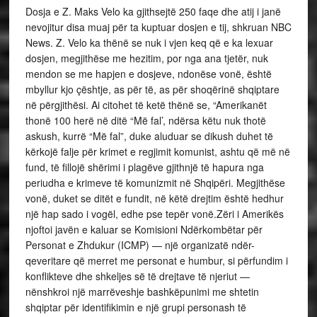
Dosja e Z. Maks Velo ka gjithsejtë 250 faqe dhe atij i janë
nevojitur disa muaj për ta kuptuar dosjen e tij, shkruan NBC
News. Z. Velo ka thënë se nuk i vjen keq që e ka lexuar
dosjen, megjithëse me hezitim, por nga ana tjetër, nuk
mendon se me hapjen e dosjeve, ndonëse vonë, është
mbyllur kjo çështje, as për të, as për shoqërinë shqiptare
në përgjithësi. Ai citohet të ketë thënë se, “Amerikanët
thonë 100 herë në ditë “Më fal’, ndërsa këtu nuk thotë
askush, kurrë “Më fal”, duke aluduar se dikush duhet të
kërkojë falje për krimet e regjimit komunist, ashtu që më në
fund, të fillojë shërimi i plagëve gjithnjë të hapura nga
periudha e krimeve të komunizmit në Shqipëri. Megjithëse
vonë, duket se ditët e fundit, në këtë drejtim është hedhur
një hap sado i vogël, edhe pse tepër vonë.Zëri i Amerikës
njoftoi javën e kaluar se Komisioni Ndërkombëtar për
Personat e Zhdukur (ICMP) — një organizatë ndër-
qeveritare që merret me personat e humbur, si përfundim i
konflikteve dhe shkeljes së të drejtave të njeriut —
nënshkroi një marrëveshje bashkëpunimi me shtetin
shqiptar për identifikimin e një grupi personash të