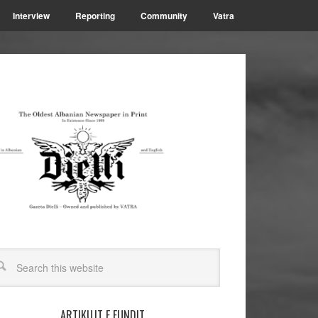
Interview
Reporting
Community
Vatra
ARTIKUJT E FUNDIT