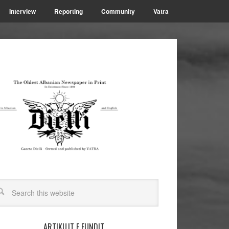
Interview
Reporting
Community
Vatra
ARTIKUJT E FUNDIT