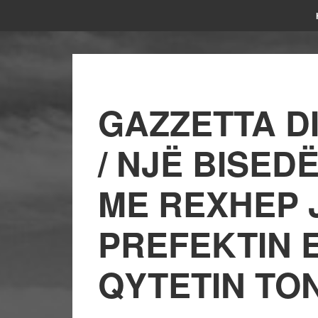
GAZZETTA DI
/ NJË BISED
ME REXHEP 
PREFEKTIN E
QYTETIN TO