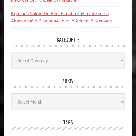
Kryetari i Vatrës Dr. Elmi Berisha zhvilloi takim në
Akademinë e Shkencave dhe të Arteve të Kosovës
KATEGORITË
Kategoritë
ARKIV
Arkiv
TAGS