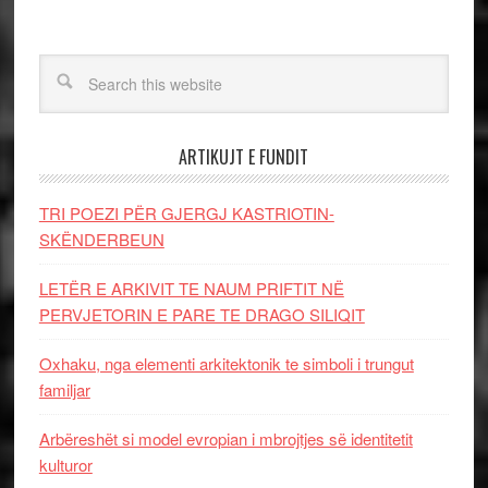
ARTIKUJT E FUNDIT
TRI POEZI PËR GJERGJ KASTRIOTIN-
SKËNDERBEUN
LETËR E ARKIVIT TE NAUM PRIFTIT NË
PERVJETORIN E PARE TE DRAGO SILIQIT
Oxhaku, nga elementi arkitektonik te simboli i trungut
familjar
Arbëreshët si model evropian i mbrojtjes së identitetit
kulturor