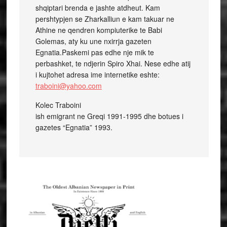
shqiptari brenda e jashte atdheut. Kam
pershtypjen se Zharkalliun e kam takuar ne
Athine ne qendren kompiuterike te Babi
Golemas, aty ku une nxirrja gazeten
Egnatia.Paskemi pas edhe nje mik te
perbashket, te ndjerin Spiro Xhai. Nese edhe atij
i kujtohet adresa ime internetike eshte:
traboini@yahoo.com
Kolec Traboini
ish emigrant ne Greqi 1991-1995 dhe botues i
gazetes “Egnatia” 1993.