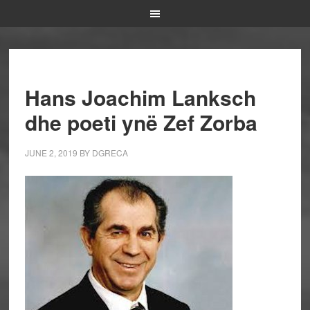
Hans Joachim Lanksch
dhe poeti ynë Zef Zorba
JUNE 2, 2019
BY
DGRECA