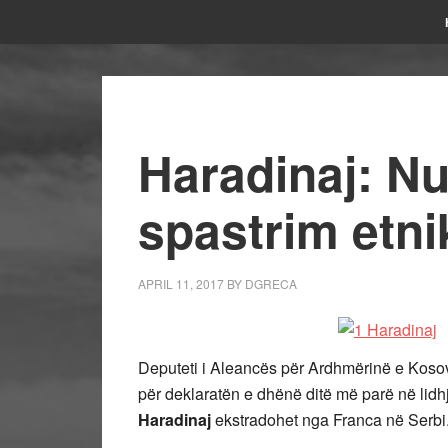
Haradinaj: Nu
spastrim etni
APRIL 11, 2017
BY
DGRECA
Deputeti i Aleancës për Ardhmërinë e Koso
për deklaratën e dhënë ditë më parë në li
Haradinaj
ekstradohet nga Franca në Serbi