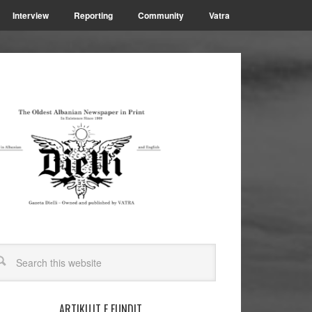
Interview
Reporting
Community
Vatra
ARTIKUJT E FUNDIT