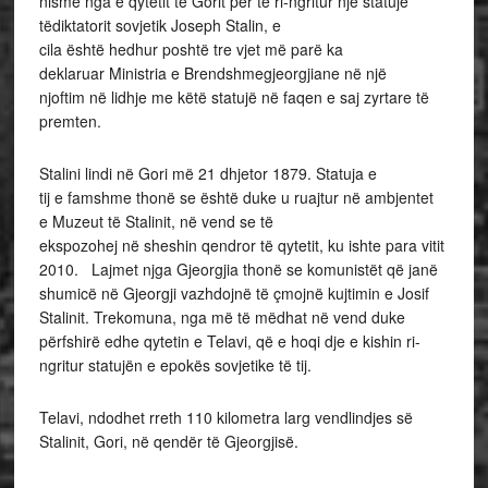
nismë nga e qytetit të Gorit për të ri-ngritur një statujë
tëdiktatorit sovjetik Joseph Stalin, e
cila është hedhur poshtë tre vjet më parë ka
deklaruar Ministria e Brendshmegjeorgjiane në një
njoftim në lidhje me këtë statujë në faqen e saj zyrtare të
premten.
Stalini lindi në Gori më 21 dhjetor 1879. Statuja e
tij e famshme thonë se është duke u ruajtur në ambjentet
e Muzeut të Stalinit, në vend se të
ekspozohej në sheshin qendror të qytetit, ku ishte para vitit
2010. Lajmet njga Gjeorgjia thonë se komunistët që janë
shumicë në Gjeorgji vazhdojnë të çmojnë kujtimin e Josif
Stalinit. Trekomuna, nga më të mëdhat në vend duke
përfshirë edhe qytetin e Telavi, që e hoqi dje e kishin ri-
ngritur statujën e epokës sovjetike të tij.
Telavi, ndodhet rreth 110 kilometra larg vendlindjes së
Stalinit, Gori, në qendër të Gjeorgjisë.