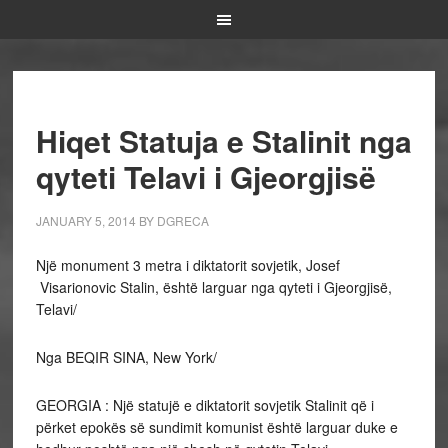
Hiqet Statuja e Stalinit nga
qyteti Telavi i Gjeorgjisë
JANUARY 5, 2014
BY
DGRECA
Një monument 3 metra i diktatorit sovjetik, Josef
Visarionovic Stalin, është larguar nga qyteti i Gjeorgjisë,
Telavi/
Nga BEQIR SINA, New York/
GEORGIA : Një statujë e diktatorit sovjetik Stalinit që i
përket epokës së sundimit komunist është larguar duke e