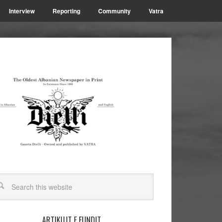
Interview
Reporting
Community
Vatra
ARTIKUJT E FUNDIT