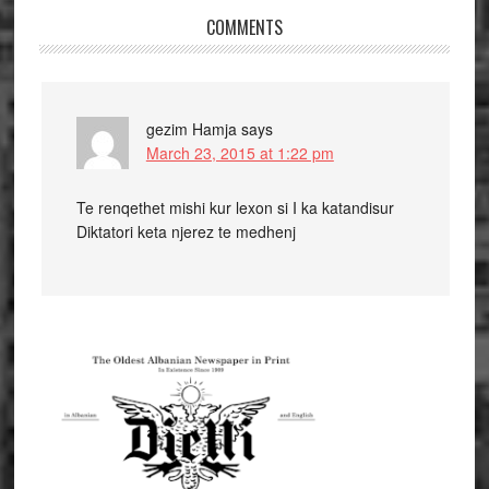
COMMENTS
gezim Hamja
says
March 23, 2015 at 1:22 pm
Te renqethet mishi kur lexon si I ka katandisur
Diktatori keta njerez te medhenj