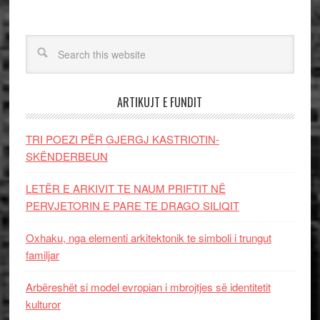
ARTIKUJT E FUNDIT
TRI POEZI PËR GJERGJ KASTRIOTIN-
SKËNDERBEUN
LETËR E ARKIVIT TE NAUM PRIFTIT NË
PERVJETORIN E PARE TE DRAGO SILIQIT
Oxhaku, nga elementi arkitektonik te simboli i trungut
familjar
Arbëreshët si model evropian i mbrojtjes së identitetit
kulturor