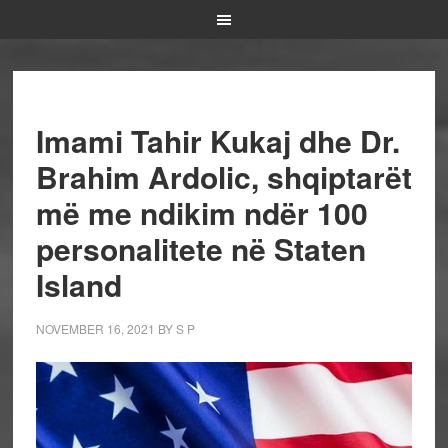
Imami Tahir Kukaj dhe Dr.
Brahim Ardolic, shqiptarët
më me ndikim ndër 100
personalitete në Staten
Island
NOVEMBER 16, 2021
BY
S P