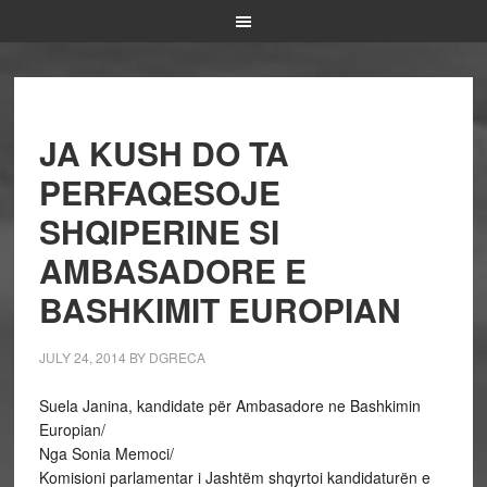
JA KUSH DO TA
PERFAQESOJE
SHQIPERINE SI
AMBASADORE E
BASHKIMIT EUROPIAN
JULY 24, 2014
BY
DGRECA
Suela Janina, kandidate për Ambasadore ne Bashkimin
Europian/
Nga Sonia Memoci/
Komisioni parlamentar i Jashtëm shqyrtoi kandidaturën e