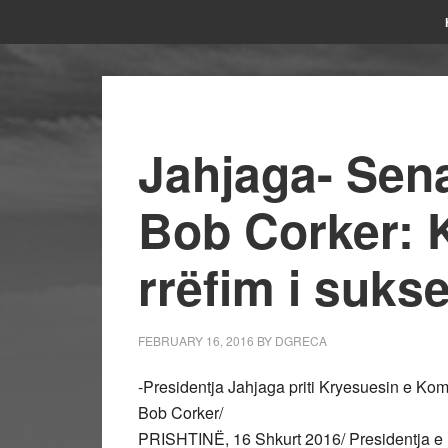
Jahjaga- Sena
Bob Corker: 
rrëfim i sukse
FEBRUARY 16, 2016
BY
DGRECA
-Presidentja Jahjaga priti Kryesuesin e Kom
Bob Corker/
PRISHTINË, 16 Shkurt 2016/ Presidentja e R