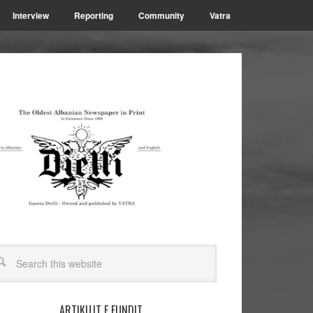
Interview
Reporting
Community
Vatra
ARTIKUJT E FUNDIT