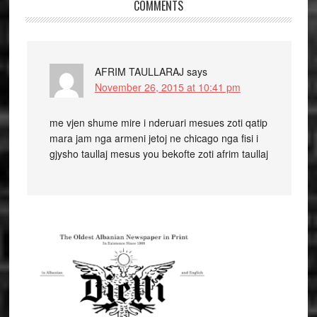
COMMENTS
AFRIM TAULLARAJ
says
November 26, 2015 at 10:41 pm
me vjen shume mire i nderuari mesues zoti qatip
mara jam nga armeni jetoj ne chicago nga fisi i
gjysho taullaj mesus you bekofte zoti afrim taullaj