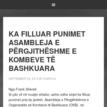
KA FILLUAR PUNIMET
ASAMBLEJA E
PËRGJITHËSHME E
KOMBEVE TË
BASHKUARA
SEPTEMBER 23, 2014
BY
DGRECA
Nga Frank Shkreli/
Si çdo vit në muajin shtator, ashtu edhe sivjet ka filluar
punimet prej dy javësh, Asambleja e Përgjithëshme e
Organizatës së Kombeve të Bashkuara (OKB), në