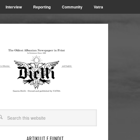
Interview
Reporting
Community
Vatra
ARTIKUJT E FUNDIT