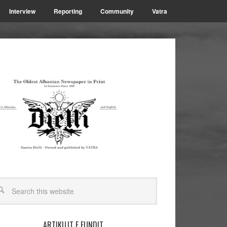
Interview
Reporting
Community
Vatra
ARTIKUJT E FUNDIT