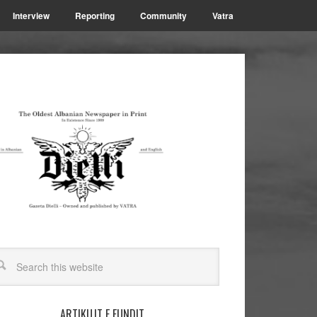
Interview
Reporting
Community
Vatra
ARTIKUJT E FUNDIT