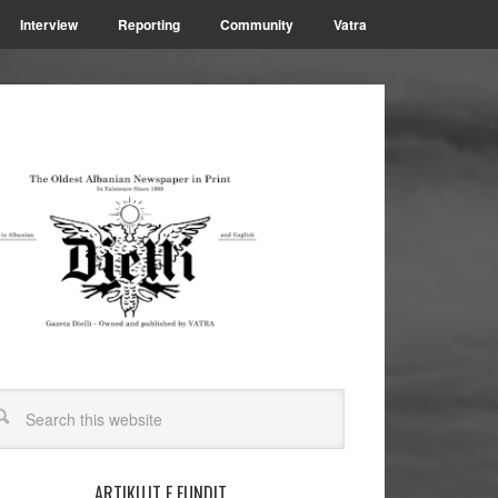
Interview
Reporting
Community
Vatra
ARTIKUJT E FUNDIT