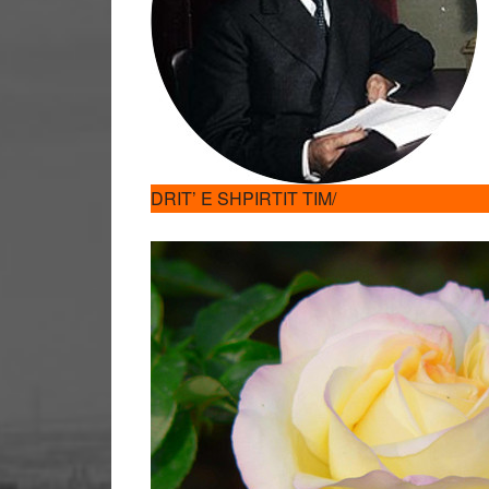
DRIT’ E SHPIRTIT TIM/