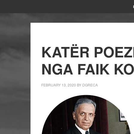
KATËR POEZ
NGA FAIK K
FEBRUARY 13, 2020
BY
DGRECA