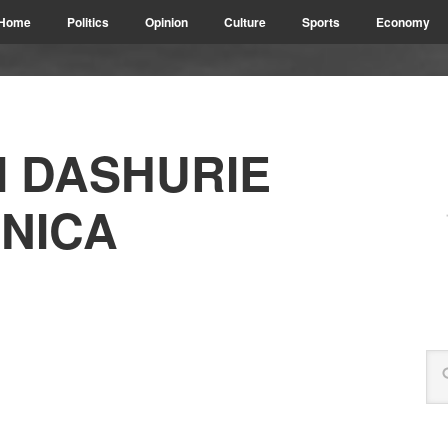
Home
Politics
Opinion
Culture
Sports
Economy
I DASHURIE
ONICA