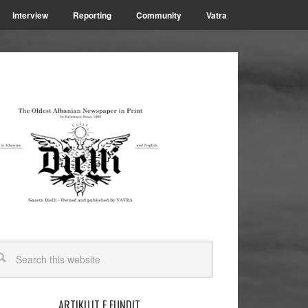
Interview
Reporting
Community
Vatra
ARTIKUJT E FUNDIT