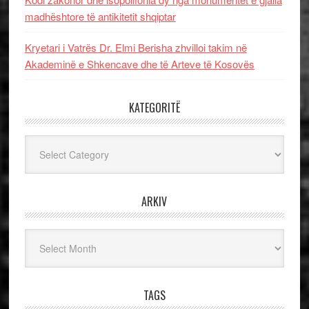
madhështore të antikitetit shqiptar
Kryetari i Vatrës Dr. Elmi Berisha zhvilloi takim në
Akademinë e Shkencave dhe të Arteve të Kosovës
KATEGORITË
Kategoritë
ARKIV
Arkiv
TAGS