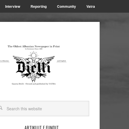
Interview
Reporting
Community
Vatra
ARTIKUJT E FUNDIT