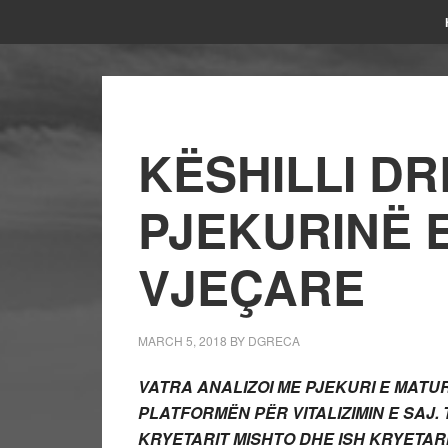
KËSHILLI D
PJEKURINË E
VJEÇARE
MARCH 5, 2018
BY
DGRECA
VATRA ANALIZOI ME PJEKURI E MATU
PLATFORMËN PËR VITALIZIMIN E SAJ
KRYETARIT MISHTO DHE ISH KRYETAR