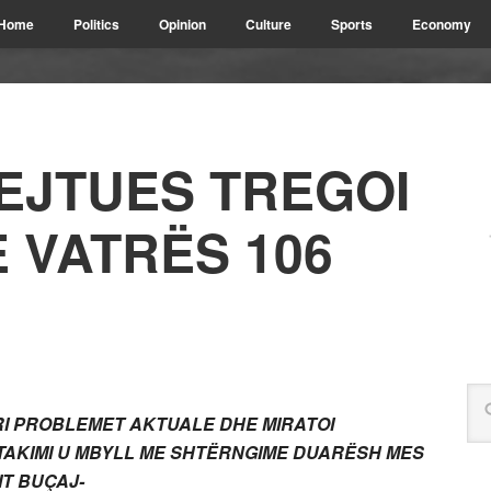
Home
Politics
Opinion
Culture
Sports
Economy
REJTUES TREGOI
 VATRËS 106
RI PROBLEMET AKTUALE DHE MIRATOI
. TAKIMI U MBYLL ME SHTËRNGIME DUARËSH MES
IT BUÇAJ-