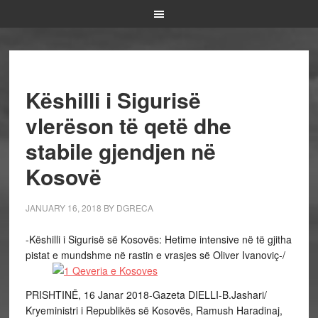
Këshilli i Sigurisë
vlerëson të qetë dhe
stabile gjendjen në
Kosovë
JANUARY 16, 2018
BY
DGRECA
-Këshilli i Sigurisë së Kosovës: Hetime intensive në të gjitha
pistat e mundshme në rastin e vrasjes së Oliver Ivanoviç-/
PRISHTINË, 16 Janar 2018-Gazeta DIELLI-B.Jashari/
Kryeministri i Republikës së Kosovës, Ramush Haradinaj,