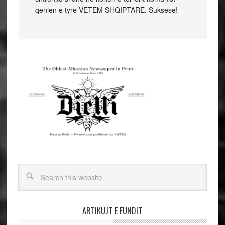
qenien e tyre VETEM SHQIPTARE. Suksese!
ARTIKUJT E FUNDIT