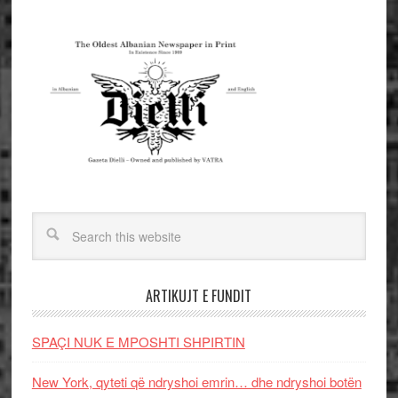
ARTIKUJT E FUNDIT
SPAÇI NUK E MPOSHTI SHPIRTIN
New York, qyteti që ndryshoi emrin… dhe ndryshoi botën