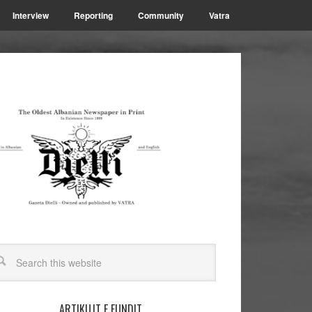
Interview
Reporting
Community
Vatra
ARTIKUJT E FUNDIT