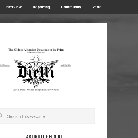
Interview
Reporting
Community
Vatra
ARTIKUJT E FUNDIT