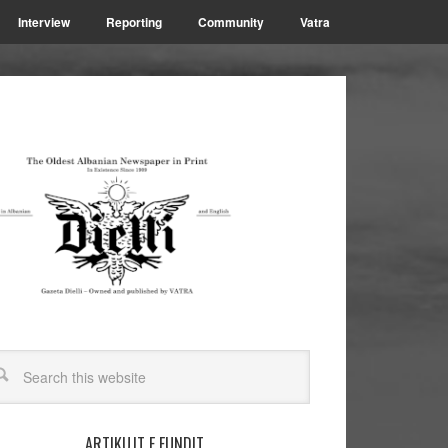
Interview
Reporting
Community
Vatra
ARTIKUJT E FUNDIT