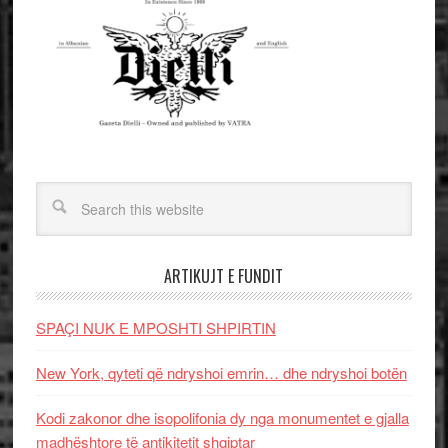
ARTIKUJT E FUNDIT
SPAÇI NUK E MPOSHTI SHPIRTIN
New York, qyteti që ndryshoi emrin… dhe ndryshoi botën
Kodi zakonor dhe isopolifonia dy nga monumentet e gjalla
madhështore të antikitetit shqiptar