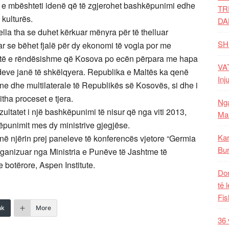
 e mbështeti idenë që të zgjerohet bashkëpunimi edhe
TR
 kulturës.
DA
Vella tha se duhet kërkuar mënyra për të thelluar
SH
 se bëhet fjalë për dy ekonomi të vogla por me
htë e rëndësishme që Kosova po ecën përpara me hapa
VAT
deve janë të shkëlqyera. Republika e Maltës ka qenë
Inj
e dhe multilaterale të Republikës së Kosovës, si dhe i
tha proceset e tjera.
Nga
ultatet i një bashkëpunimi të nisur që nga viti 2013,
Mal
punimit mes dy ministrive gjegjëse.
Kar
r në njërin prej paneleve të konferencës vjetore “Germia
Bur
 organizuar nga Ministria e Punëve të Jashtme të
botërore, Aspen Institute.
Dom
të 
Fis
nk
More
36 