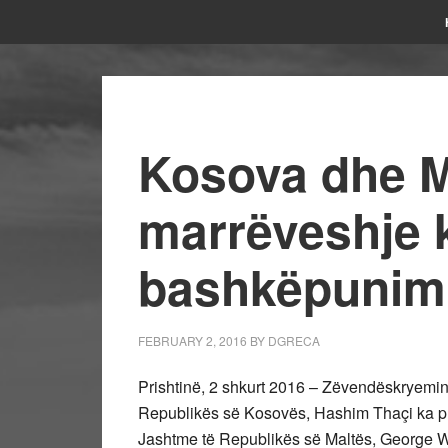
Kosova dhe M
marrëveshje 
bashkëpunim
FEBRUARY 2, 2016
BY
DGRECA
Prishtinë, 2 shkurt 2016 – Zëvendëskryemini
Republikës së Kosovës, Hashim Thaçi ka prit
Jashtme të Republikës së Maltës, George Will