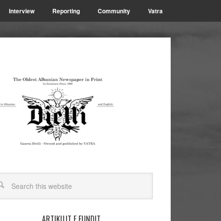
Interview
Reporting
Community
Vatra
ARTIKUJT E FUNDIT