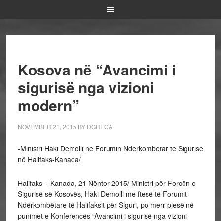
Kosova në “Avancimi i
sigurisë nga vizioni
modern”
NOVEMBER 21, 2015
BY
DGRECA
-Ministri Haki Demolli në Forumin Ndërkombëtar të Sigurisë
në Halifaks-Kanada/
Halifaks – Kanada, 21 Nëntor 2015/ Ministri për Forcën e
Sigurisë së Kosovës, Haki Demolli me ftesë të Forumit
Ndërkombëtare të Halifaksit për Siguri, po merr pjesë në
punimet e Konferencës “Avancimi i sigurisë nga vizioni