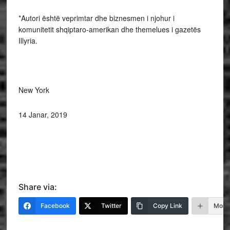
*Autori është veprimtar dhe biznesmen i njohur i
komunitetit shqiptaro-amerikan dhe themelues i gazetës
Illyria.
New York
14 Janar, 2019
Share via:
Facebook
Twitter
Copy Link
More