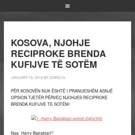
KOSOVA, NJOHJE
RECIPROKE BRENDA
KUFIJVE TË SOTËM
JANUARY 15, 2019
BY
DGRECA
PËR KOSOVËN NUK ËSHTË I PRANUESHËM ASNJË
OPSION TJETËR PËRVEÇ NJOHJES RECIPROKE
BRENDA KUFIJVE TE SOTËM/
Nga Harry Bajraktari*/