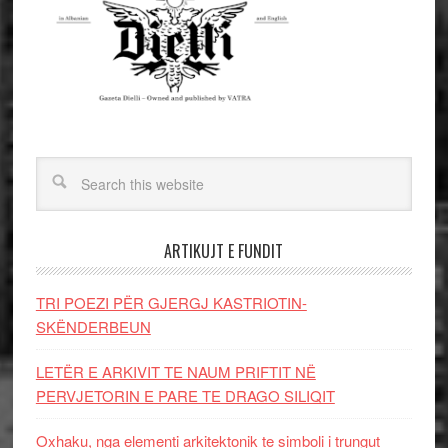
ARTIKUJT E FUNDIT
TRI POEZI PËR GJERGJ KASTRIOTIN-
SKËNDERBEUN
LETËR E ARKIVIT TE NAUM PRIFTIT NË
PERVJETORIN E PARE TE DRAGO SILIQIT
Oxhaku, nga elementi arkitektonik te simboli i trungut