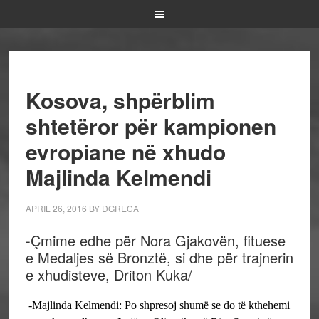
Kosova, shpërblim
shtetëror për kampionen
evropiane në xhudo
Majlinda Kelmendi
APRIL 26, 2016
BY
DGRECA
-Çmime edhe për Nora Gjakovën, fituese
e Medaljes së Bronztë, si dhe për trajnerin
e xhudisteve, Driton Kuka/
-Majlinda Kelmendi: Po shpresoj shumë se do të kthehemi