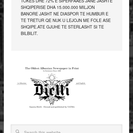
TOKES DHE 72% E SIPERFAAES JANE JASHTE
SHQIPERISE DHA 15.000.000 MILJON
BANORE JASHT NE DIASPOR TE HUMBUR E
TE TRETUR QE NUK U LEJOJN ME FOLE ASE
SHQIPE.ATE GJUHE TE STERLASHT SI TE
BILBILIT.