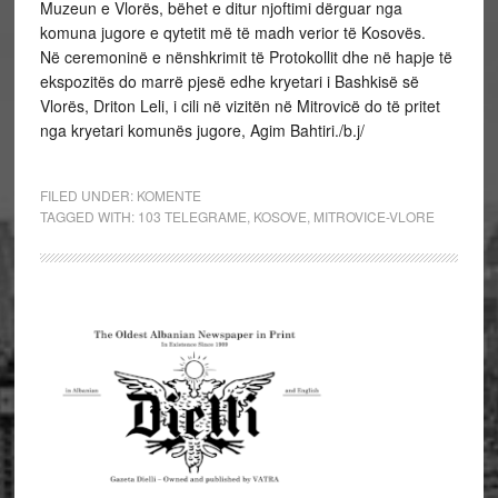
Muzeun e Vlorës, bëhet e ditur njoftimi dërguar nga
komuna jugore e qytetit më të madh verior të Kosovës.
Në ceremoninë e nënshkrimit të Protokollit dhe në hapje të
ekspozitës do marrë pjesë edhe kryetari i Bashkisë së
Vlorës, Driton Leli, i cili në vizitën në Mitrovicë do të pritet
nga kryetari komunës jugore, Agim Bahtiri./b.j/
FILED UNDER:
KOMENTE
TAGGED WITH:
103 TELEGRAME
,
KOSOVE
,
MITROVICE-VLORE